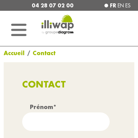
04 28 07 02 00
FR
EN
ES
Accueil
Contact
CONTACT
Prénom*