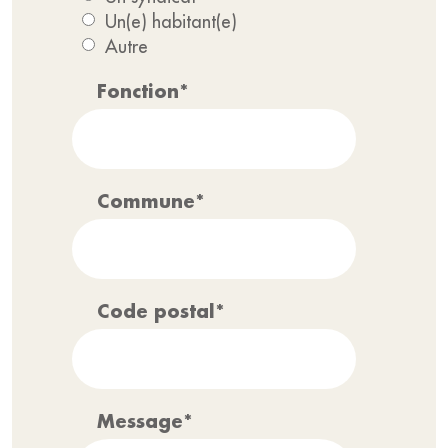
Un(e) habitant(e)
Autre
Fonction*
Commune*
Code postal*
Message*