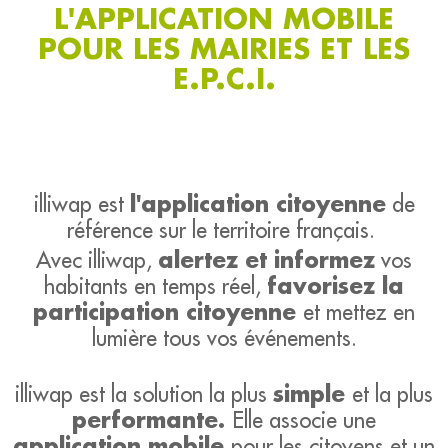
L'APPLICATION MOBILE
POUR LES MAIRIES ET LES
E.P.C.I.
l'application citoyenne
illiwap est
de
référence sur le territoire français.
alertez et informez
Avec illiwap,
vos
favorisez la
habitants en temps réel,
participation citoyenne
et mettez en
lumière tous vos événements.
simple
illiwap est la solution la plus
et la plus
performante.
Elle associe une
application mobile
pour les citoyens et un