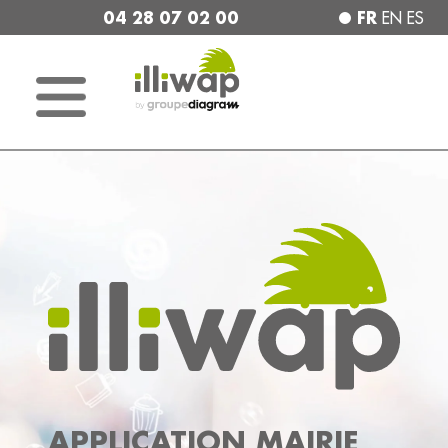
04 28 07 02 00
FR
EN
ES
APPLICATION MAIRIE